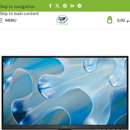
Skip to navigation
Skip to main content
0
MENU
0,00
د.م