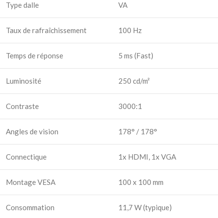
Type dalle
VA
Taux de rafraîchissement
100 Hz
Temps de réponse
5 ms (Fast)
Luminosité
250 cd/m²
Contraste
3000:1
Angles de vision
178° / 178°
Connectique
1x HDMI, 1x VGA
Montage VESA
100 x 100 mm
Consommation
11,7 W (typique)