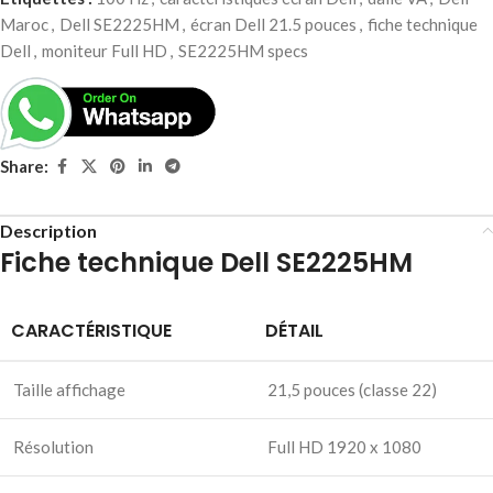
Maroc
,
Dell SE2225HM
,
écran Dell 21.5 pouces
,
fiche technique
Dell
,
moniteur Full HD
,
SE2225HM specs
Share:
Description
Fiche technique Dell SE2225HM
CARACTÉRISTIQUE
DÉTAIL
Taille affichage
21,5 pouces (classe 22)
Résolution
Full HD 1920 x 1080