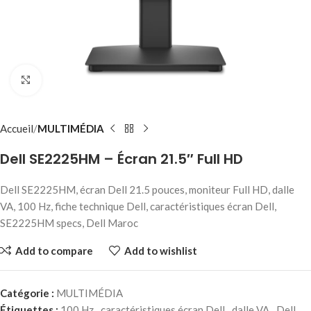
Click to enlarge
Accueil
MULTIMÉDIA
Dell SE2225HM – Écran 21.5″ Full HD
Dell SE2225HM, écran Dell 21.5 pouces, moniteur Full HD, dalle
VA, 100 Hz, fiche technique Dell, caractéristiques écran Dell,
SE2225HM specs, Dell Maroc
Add to compare
Add to wishlist
Catégorie :
MULTIMÉDIA
Étiquettes :
100 Hz
,
caractéristiques écran Dell
,
dalle VA
,
Dell