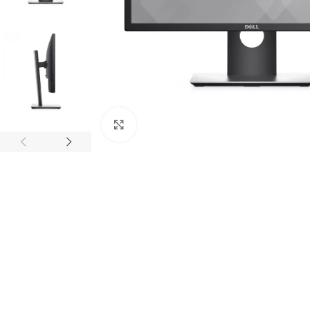
Click to enlarge