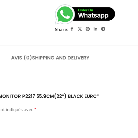
Share:
AVIS (0)
SHIPPING AND DELIVERY
22 MONITOR P2217 55.9CM(22″) BLACK EURC”
*
ont indiqués avec