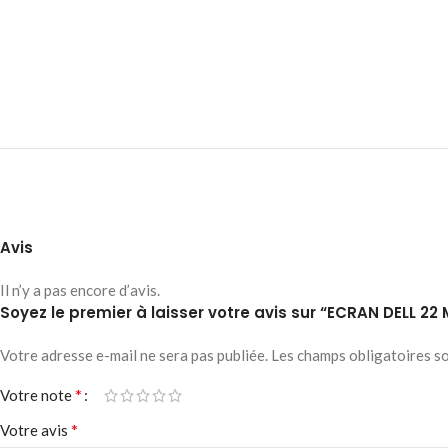
Avis
Il n’y a pas encore d’avis.
Soyez le premier à laisser votre avis sur “ECRAN DELL 
Votre adresse e-mail ne sera pas publiée.
Les champs obligatoires s
*
Votre note
*
Votre avis