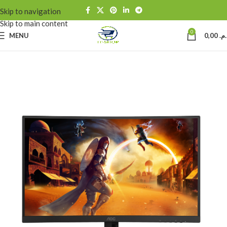
Skip to navigation
Skip to main content
0
MENU
0,00
د.م