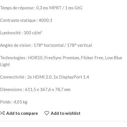
Temps de réponse : 0,3 ms MPRT / 1 ms GtG
Contraste statique : 4000:1
Luminosité : 300 cd/m²
Angles de vision : 178° horizontal / 178° vertical
Technologies : HDR10, FreeSync Premium, Flicker Free, Low Blue
Light
Connectivité : 2x HDMI 2.0, 1x DisplayPort 1.4
Dimensions : 611,5 x 367,6 x 78,7 mm
Poids : 4,05 kg
Add to compare
Add to wishlist