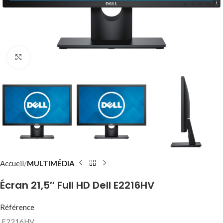
Click to enlarge
Accueil
MULTIMÉDIA
Écran 21,5″ Full HD Dell E2216HV
Référence
E2216HV