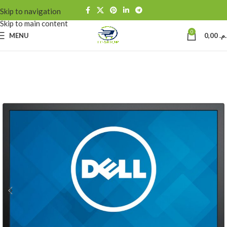
Skip to navigation
Skip to main content
0
MENU
0,00
د.م