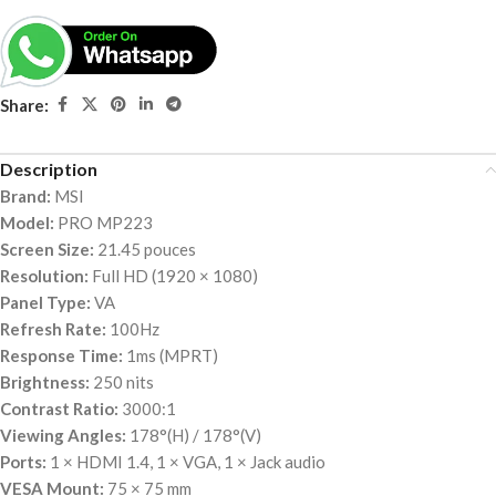
Share:
Description
Brand:
MSI
Model:
PRO MP223
Screen Size:
21.45 pouces
Resolution:
Full HD (1920 × 1080)
Panel Type:
VA
Refresh Rate:
100Hz
Response Time:
1ms (MPRT)
Brightness:
250 nits
Contrast Ratio:
3000:1
Viewing Angles:
178°(H) / 178°(V)
Ports:
1 × HDMI 1.4, 1 × VGA, 1 × Jack audio
VESA Mount:
75 × 75 mm