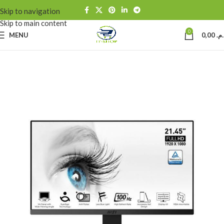
Skip to navigation
Skip to main content
0
MENU
0,00
د.م