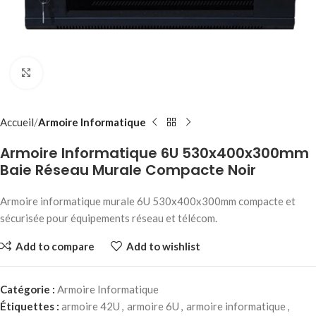
Click to enlarge
Accueil
Armoire Informatique
Armoire Informatique 6U 530x400x300mm
Baie Réseau Murale Compacte Noir
Armoire informatique murale 6U 530x400x300mm compacte et
sécurisée pour équipements réseau et télécom.
Add to compare
Add to wishlist
Catégorie :
Armoire Informatique
Étiquettes :
armoire 42U
,
armoire 6U
,
armoire informatique
,