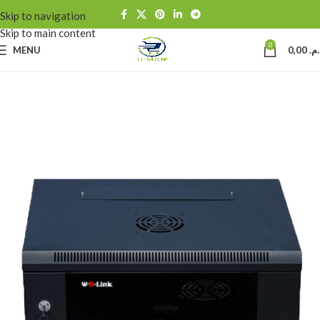
Skip to navigation
Skip to main content
0
MENU
0,00
د.م