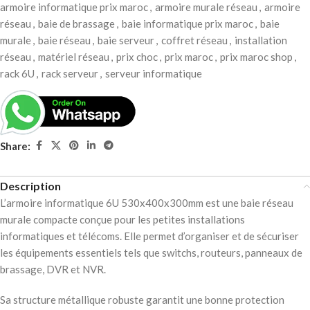
armoire informatique prix maroc
,
armoire murale réseau
,
armoire
réseau
,
baie de brassage
,
baie informatique prix maroc
,
baie
murale
,
baie réseau
,
baie serveur
,
coffret réseau
,
installation
réseau
,
matériel réseau
,
prix choc
,
prix maroc
,
prix maroc shop
,
rack 6U
,
rack serveur
,
serveur informatique
Share:
Description
L’armoire informatique 6U 530x400x300mm est une baie réseau
murale compacte conçue pour les petites installations
informatiques et télécoms. Elle permet d’organiser et de sécuriser
les équipements essentiels tels que switchs, routeurs, panneaux de
brassage, DVR et NVR.
Sa structure métallique robuste garantit une bonne protection