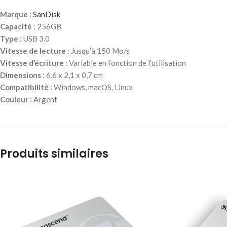
Marque
:
SanDisk
Capacité
: 256GB
Type
: USB 3.0
Vitesse de lecture
: Jusqu’à 150 Mo/s
Vitesse d’écriture
: Variable en fonction de l’utilisation
Dimensions
: 6,6 x 2,1 x 0,7 cm
Compatibilité
: Windows, macOS, Linux
Couleur
: Argent
Produits similaires