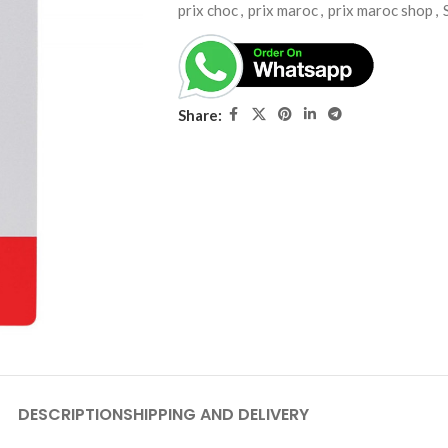
prix choc
,
prix maroc
,
prix maroc shop
,
Share:
DESCRIPTION
SHIPPING AND DELIVERY