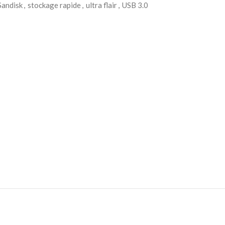
Sandisk
,
stockage rapide
,
ultra flair
,
USB 3.0