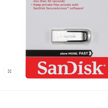
Click to enlarge