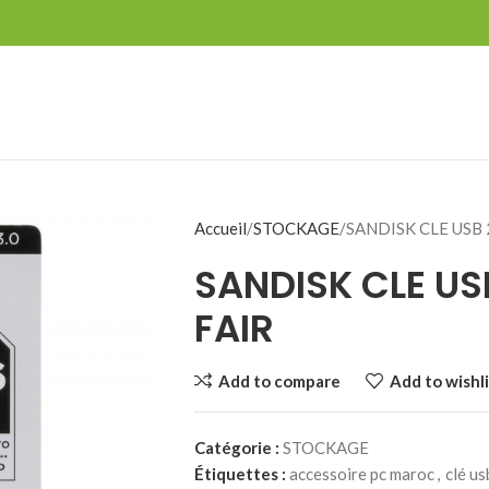
Accueil
STOCKAGE
SANDISK CLE USB 
SANDISK CLE US
FAIR
Add to compare
Add to wishli
Catégorie :
STOCKAGE
Étiquettes :
accessoire pc maroc
,
clé u