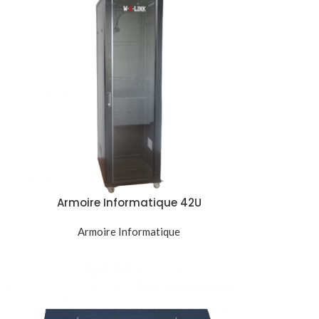
Armoire Informatique 42U
r
600x600mm Baie Réseau Serveur
Armoire Informatique
Noir