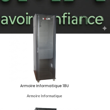
18
24
Armoire Informatique 18U
r
600x600mm Baie Réseau Serveur
Armoire Informatique
Noir