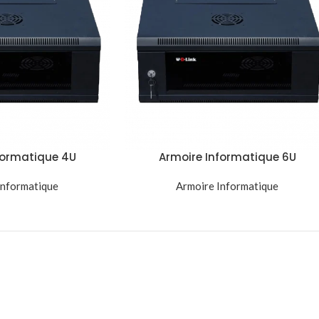
formatique 4U
Armoire Informatique 6U
mm Baie Réseau
530x400x300mm Baie Réseau
a Compacte Noir
Informatique
Murale Compacte Noir
Armoire Informatique