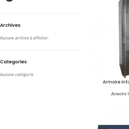
Archives
Aucune archive à afficher.
Categories
Aucune catégorie
Armoire In
600x600mm Bai
Armoire 