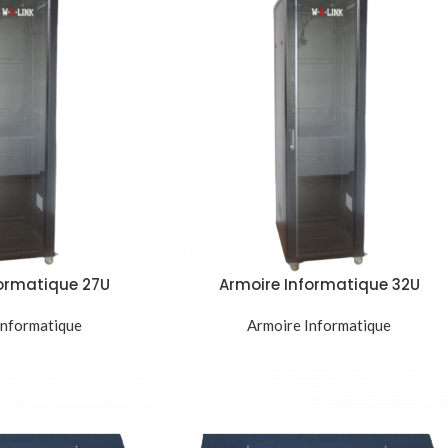
formatique 27U
Armoire Informatique 32U
e Réseau Serveur
600x600mm Baie Réseau Serveu
Informatique
Noir
Armoire Informatique
Noir