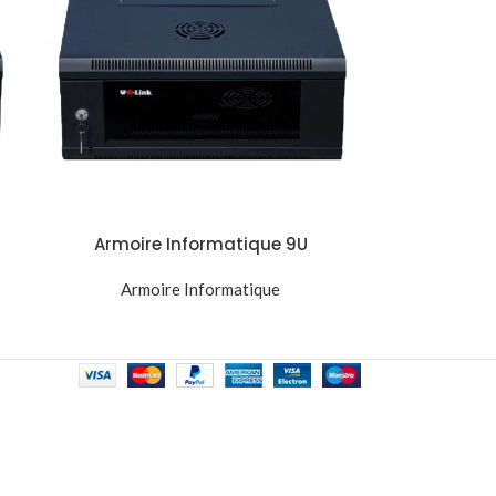
Armoire Informatique 9U
530x400x450mm Baie Réseau
Armoire Informatique
Murale Noir