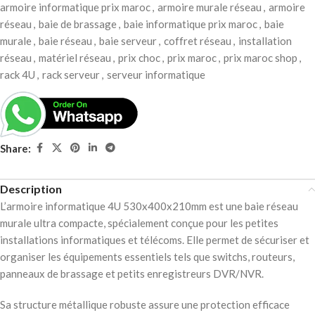
armoire informatique prix maroc
,
armoire murale réseau
,
armoire
réseau
,
baie de brassage
,
baie informatique prix maroc
,
baie
murale
,
baie réseau
,
baie serveur
,
coffret réseau
,
installation
réseau
,
matériel réseau
,
prix choc
,
prix maroc
,
prix maroc shop
,
rack 4U
,
rack serveur
,
serveur informatique
Share:
Description
L’armoire informatique 4U 530x400x210mm est une baie réseau
murale ultra compacte, spécialement conçue pour les petites
installations informatiques et télécoms. Elle permet de sécuriser et
organiser les équipements essentiels tels que switchs, routeurs,
panneaux de brassage et petits enregistreurs DVR/NVR.
Sa structure métallique robuste assure une protection efficace