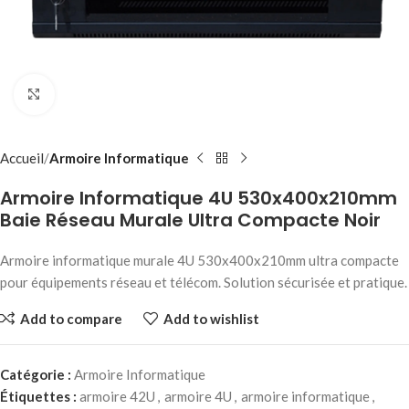
Click to enlarge
Accueil
Armoire Informatique
Armoire Informatique 4U 530x400x210mm
Baie Réseau Murale Ultra Compacte Noir
Armoire informatique murale 4U 530x400x210mm ultra compacte
pour équipements réseau et télécom. Solution sécurisée et pratique.
Add to compare
Add to wishlist
Catégorie :
Armoire Informatique
Étiquettes :
armoire 42U
,
armoire 4U
,
armoire informatique
,