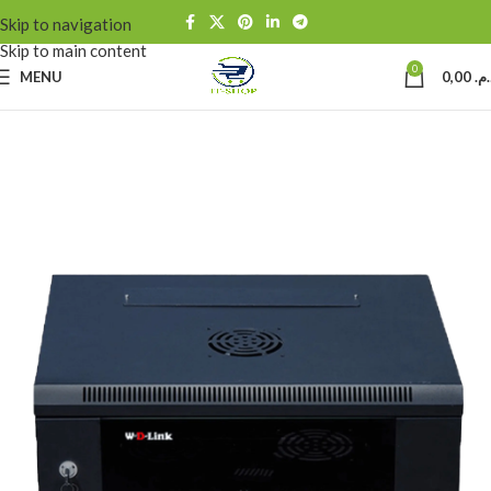
Skip to navigation
Skip to main content
0
MENU
0,00
د.م