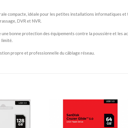
 compacte, idéale pour les petites installations informatiques et t
 brassage, DVR et NVR.
 une bonne protection des équipements contre la poussière et les ac
limité.
gestion propre et professionnelle du câblage réseau.