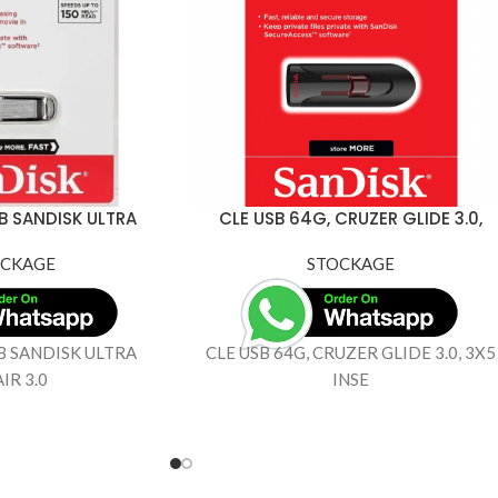
B SANDISK ULTRA
CLE USB 64G, CRUZER GLIDE 3.0,
IR 3.0
3X5 INSE
OCKAGE
STOCKAGE
B SANDISK ULTRA
CLE USB 64G, CRUZER GLIDE 3.0, 3X5
IR 3.0
INSE