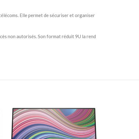
élécoms. Elle permet de sécuriser et organiser
cès non autorisés. Son format réduit 9U la rend