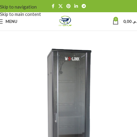
Skip to navigation
Skip to main content
0
MENU
0,00
د.م