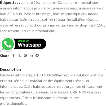
Étiquettes :
armoire 15U
,
armoire 42U
,
armoire informatique
,
armoire informatique prix maroc
,
armoire réseau
,
armoire serveur
,
baie 600x600
,
baie de brassage
,
baie informatique prix maroc
,
baie réseau
,
baie serveur
,
coffret réseau
,
installation réseau
,
matériel réseau
,
prix choc
,
prix maroc
,
prix maroc shop
,
rack 15U
,
rack serveur
,
serveur informatique
Share:
Description
L’armoire informatique 15U 600x600mm est une solution pratique
et sécurisée pour l’installation des équipements réseau et
informatiques. Cette baie réseau permet d’organiser efficacement
les switchs, routeurs, panneaux de brassage, DVR, NVR et autres
équipements IT dans les bureaux et infrastructures
professionnelles.