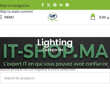
Skip to navigation
Skip to main content
0
MENU
0,00
د.م
Lighting
Categories
Accueil
Lighting
Aucun produit ne correspond à votre sélection.