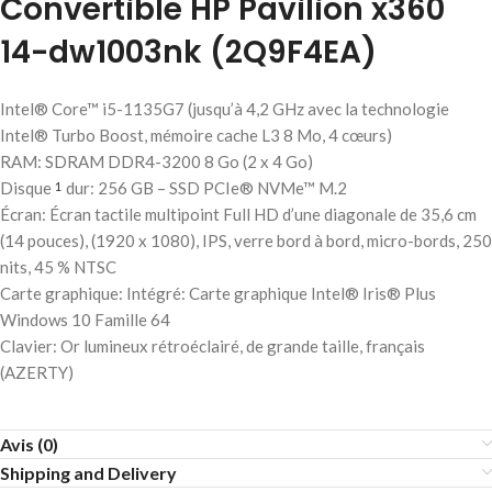
Convertible HP Pavilion x360
14-dw1003nk (2Q9F4EA)
Intel® Core™ i5-1135G7 (jusqu’à 4,2 GHz avec la technologie
Intel® Turbo Boost, mémoire cache L3 8 Mo, 4 cœurs)
RAM: SDRAM DDR4-3200 8 Go (2 x 4 Go)
Disque
dur: 256 GB – SSD PCIe® NVMe™ M.2
1
Écran: Écran tactile multipoint Full HD d’une diagonale de 35,6 cm
(14 pouces), (1920 x 1080), IPS, verre bord à bord, micro-bords, 250
nits, 45 % NTSC
Carte graphique: Intégré: Carte graphique Intel® Iris® Plus
Windows 10 Famille 64
Clavier: Or lumineux rétroéclairé, de grande taille, français
(AZERTY)
Avis (0)
Shipping and Delivery