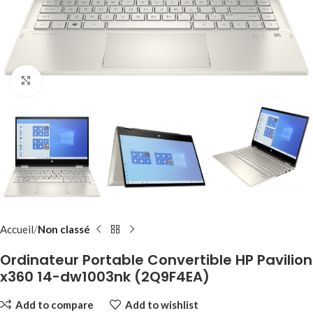
Click to enlarge
Accueil
Non classé
Ordinateur Portable Convertible HP Pavilion
x360 14-dw1003nk (2Q9F4EA)
Add to compare
Add to wishlist