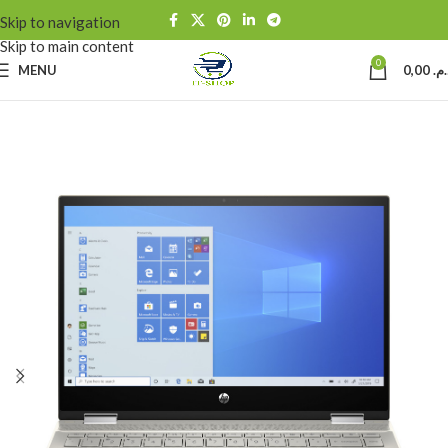
Skip to navigation
Skip to main content
0
MENU
0,00
د.م