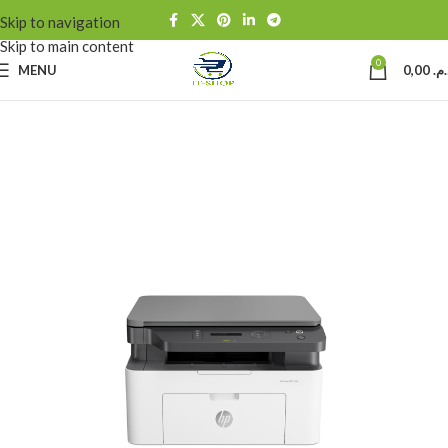
Skip to navigation
Skip to main content
0
MENU
0,00
د.م