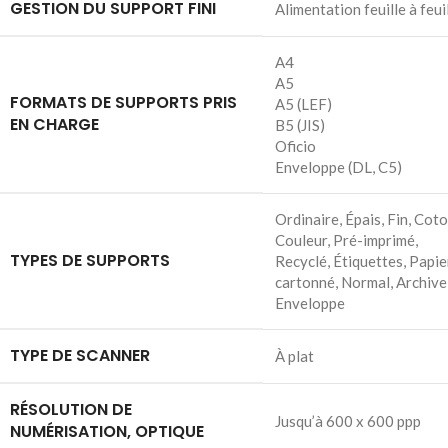
GESTION DU SUPPORT FINI
Alimentation feuille à feui
A4
A5
FORMATS DE SUPPORTS PRIS
A5 (LEF)
EN CHARGE
B5 (JIS)
Oficio
Enveloppe (DL, C5)
Ordinaire, Épais, Fin, Coto
Couleur, Pré-imprimé,
TYPES DE SUPPORTS
Recyclé, Étiquettes, Papie
cartonné, Normal, Archive
Enveloppe
TYPE DE SCANNER
À plat
RÉSOLUTION DE
Jusqu’à 600 x 600 ppp
NUMÉRISATION, OPTIQUE