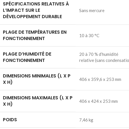
SPÉCIFICATIONS RELATIVES À
L’IMPACT SUR LE
Sans mercure
DÉVELOPPEMENT DURABLE
PLAGE DE TEMPÉRATURES EN
10 à 30 °C
FONCTIONNEMENT
PLAGE D’HUMIDITÉ DE
20 à 70 % d’humidité
FONCTIONNEMENT
relative (sans condensati
DIMENSIONS MINIMALES (L X P
406 x 359,6 x 253 mm
X H)
DIMENSIONS MAXIMALES (L X P
406 x 424 x 253 mm
X H)
POIDS
7,46 kg