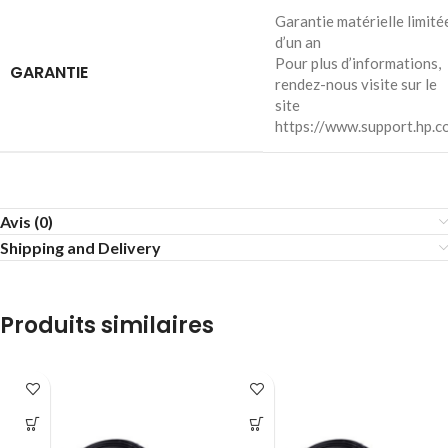
Garantie matérielle limité
d’un an
Pour plus d’informations,
GARANTIE
rendez-nous visite sur le
site
https://www.support.hp.c
Avis (0)
Shipping and Delivery
Produits similaires