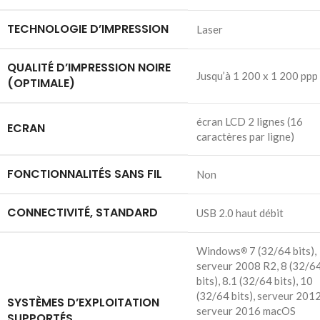
TECHNOLOGIE D’IMPRESSION
Laser
QUALITÉ D’IMPRESSION NOIRE
Jusqu’à 1 200 x 1 200 ppp
(OPTIMALE)
écran LCD 2 lignes (16
ECRAN
caractères par ligne)
FONCTIONNALITÉS SANS FIL
Non
CONNECTIVITÉ, STANDARD
USB 2.0 haut débit
Windows
7 (32/64 bits),
®
serveur 2008 R2, 8 (32/6
bits), 8.1 (32/64 bits), 10
(32/64 bits), serveur 2012
SYSTÈMES D’EXPLOITATION
serveur 2016 macOS
SUPPORTÉS