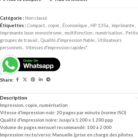
Catégorie :
Non classé
Étiquettes :
Compact
,
copie
,
Économique
,
HP 135a
,
imprimante
,
Imprimante laser monochrome
,
multifonction
,
numérisation
,
Petits
groupes de travail
,
Qualité d'impression fiable
,
Utilisateurs
personnels
,
Vitesses d'impression rapides".
Share:
Description
Impression, copie, numérisation
Vitesse d’impression noir: 20 pages par minute (norme ISO)
Qualité d’impression noire: Jusqu’à 1 200 x 1 200 ppp
Volume de pages mensuel recommandé: 100 à 2 000
Impression recto/verso: Manuelle (prise en charge des pilotes