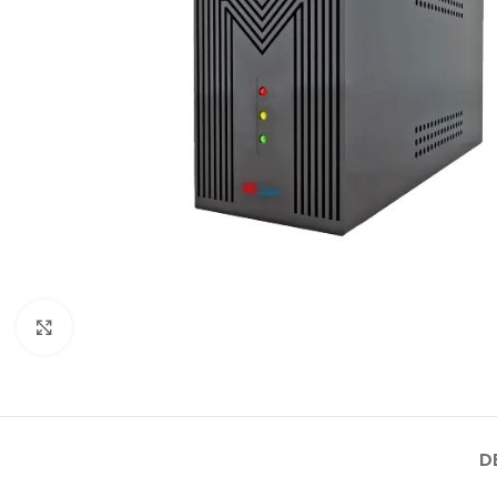
Click to enlarge
D