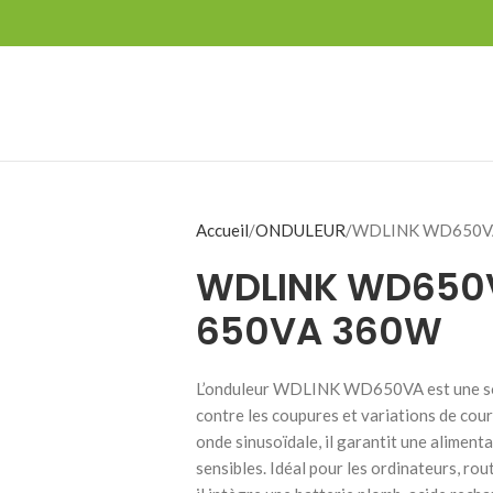
Accueil
ONDULEUR
WDLINK WD650VA
WDLINK WD650V
650VA 360W
L’onduleur WDLINK WD650VA est une sol
contre les coupures et variations de co
onde sinusoïdale, il garantit une aliment
sensibles. Idéal pour les ordinateurs, ro