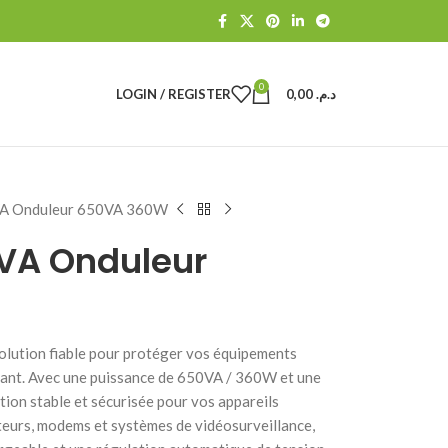
0
LOGIN / REGISTER
0,00
د.م.
 Onduleur 650VA 360W
A Onduleur
ution fiable pour protéger vos équipements
urant. Avec une puissance de 650VA / 360W et une
ation stable et sécurisée pour vos appareils
uteurs, modems et systèmes de vidéosurveillance,