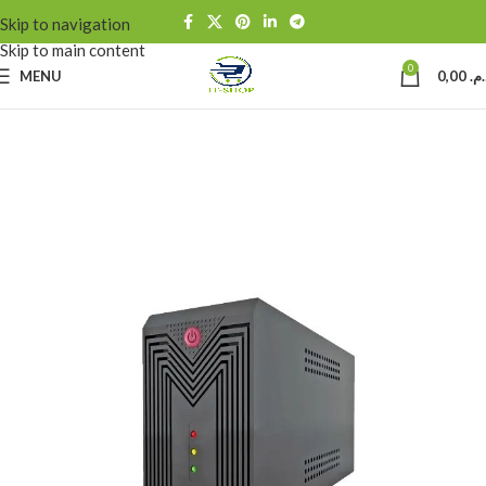
Skip to navigation
Skip to main content
0
MENU
0,00
د.م