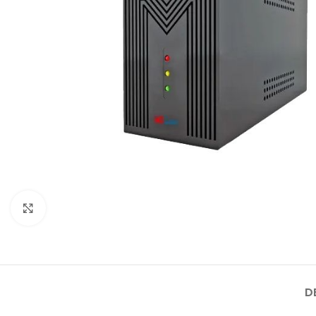
Click to enlarge
D