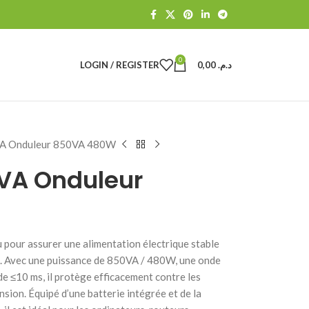
0
LOGIN / REGISTER
0,00
د.م.
 Onduleur 850VA 480W
A Onduleur
ur assurer une alimentation électrique stable
s. Avec une puissance de 850VA / 480W, une onde
de ≤10 ms, il protège efficacement contre les
nsion. Équipé d’une batterie intégrée et de la