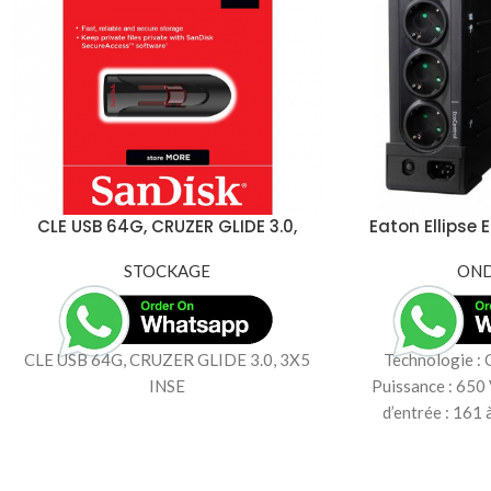
CLE USB 64G, CRUZER GLIDE 3.0,
Eaton Ellipse
3X5 INSE
Onduleur 
STOCKAGE
OND
CLE USB 64G, CRUZER GLIDE 3.0, 3X5
Technologie : 
INSE
Puissance : 650
d’entrée : 161