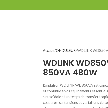
Accueil
ONDULEUR
WDLINK WD850VA
WDLINK WD850V
850VA 480W
L’onduleur WDLINK WD850VA est conçu po
et continue à vos équipements essentiel
sinusoïdale et un temps de transfert rapi
coupures, surtensions et variations de te