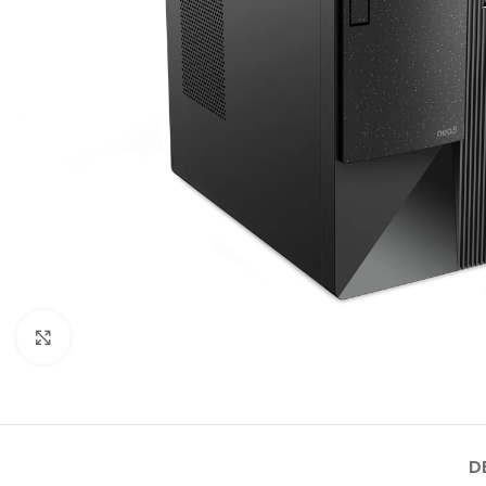
Click to enlarge
D