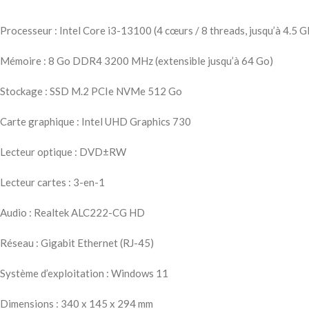
Processeur : Intel Core i3-13100 (4 cœurs / 8 threads, jusqu’à 4.5 
Mémoire : 8 Go DDR4 3200 MHz (extensible jusqu’à 64 Go)
Stockage : SSD M.2 PCIe NVMe 512 Go
Carte graphique : Intel UHD Graphics 730
Lecteur optique : DVD±RW
Lecteur cartes : 3-en-1
Audio : Realtek ALC222-CG HD
Réseau : Gigabit Ethernet (RJ-45)
Système d’exploitation : Windows 11
Dimensions : 340 x 145 x 294 mm