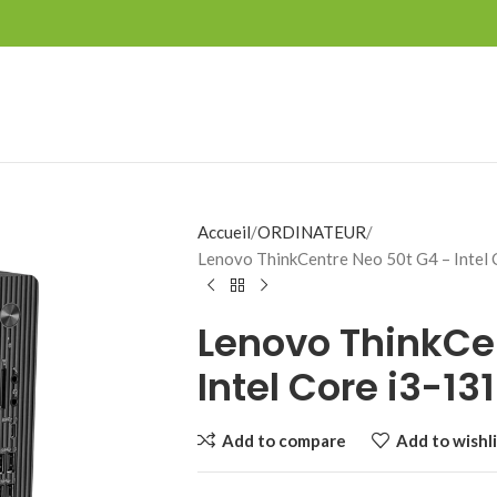
Accueil
ORDINATEUR
Lenovo ThinkCentre Neo 50t G4 – Inte
Lenovo ThinkCe
Intel Core i3-1
Add to compare
Add to wishli