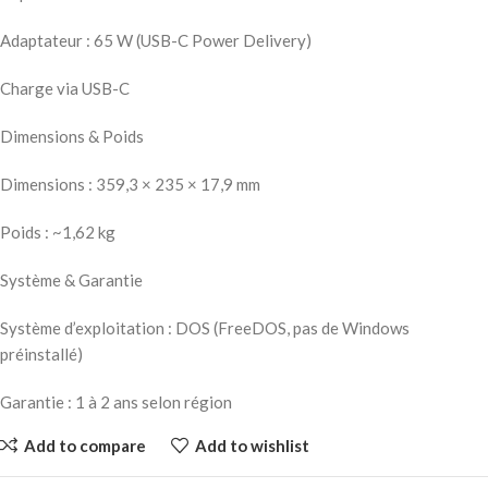
Adaptateur : 65 W (USB-C Power Delivery)
Charge via USB-C
Dimensions & Poids
Dimensions : 359,3 × 235 × 17,9 mm
Poids : ~1,62 kg
Système & Garantie
Système d’exploitation : DOS (FreeDOS, pas de Windows
préinstallé)
Garantie : 1 à 2 ans selon région
Add to compare
Add to wishlist