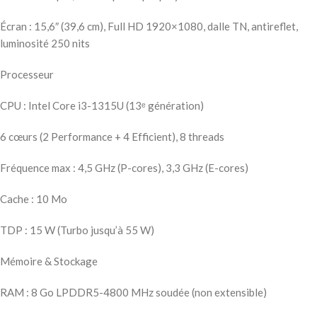
Écran : 15,6″ (39,6 cm), Full HD 1920×1080, dalle TN, antireflet,
luminosité 250 nits
Processeur
CPU : Intel Core i3-1315U (13ᵉ génération)
6 cœurs (2 Performance + 4 Efficient), 8 threads
Fréquence max : 4,5 GHz (P-cores), 3,3 GHz (E-cores)
Cache : 10 Mo
TDP : 15 W (Turbo jusqu’à 55 W)
Mémoire & Stockage
RAM : 8 Go LPDDR5-4800 MHz soudée (non extensible)