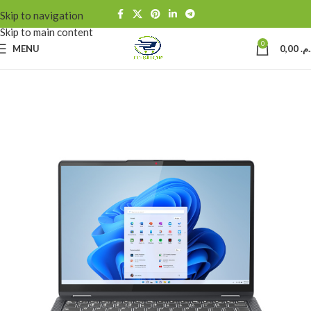
Skip to navigation
Skip to main content
0
MENU
0,00
د.م