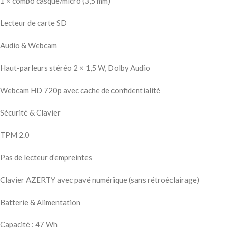
1 × combo casque/micro (3,5 mm)
Lecteur de carte SD
Audio & Webcam
Haut-parleurs stéréo 2 × 1,5 W, Dolby Audio
Webcam HD 720p avec cache de confidentialité
Sécurité & Clavier
TPM 2.0
Pas de lecteur d’empreintes
Clavier AZERTY avec pavé numérique (sans rétroéclairage)
Batterie & Alimentation
Capacité : 47 Wh