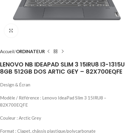
Click to enlarge
Accueil
ORDINATEUR
LENOVO NB IDEAPAD SLIM 3 15IRU8 I3-1315U
8GB 512GB DOS ARTIC GEY – 82X700EQFE
Design & Écran
Modèle / Référence : Lenovo IdeaPad Slim 3 15IRU8 –
82X700EQFE
Couleur : Arctic Grey
Format : Clapet, châssis plastique/polycarbonate