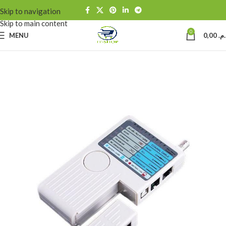
Skip to navigation
Skip to main content
0
MENU
0,00
د.م