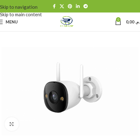
Skip to navigation
Skip to main content
0
MENU
0,00
د.م
Click to enlarge