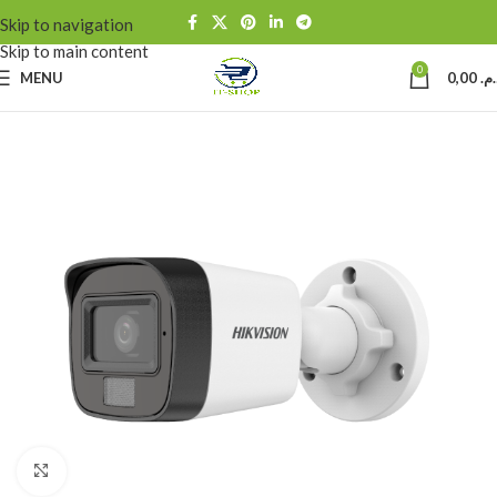
Skip to navigation
Skip to main content
0
MENU
0,00
د.م
Click to enlarge