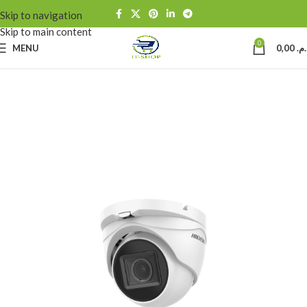
Skip to navigation
Skip to main content
0
MENU
0,00
د.م