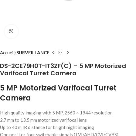
Click to enlarge
Accueil
SURVEILLANCE
DS-2CE79H0T-IT3ZF(C) – 5 MP Motorized
Varifocal Turret Camera
5 MP Motorized Varifocal Turret
Camera
High quality imaging with 5 MP, 2560 × 1944 resolution
2.7 mm to 13.5 mm motorized varifocal lens
Up to 40 m IR distance for bright night imaging
One port for four switchable signals (TVI/AHD/CVI/CVBS)