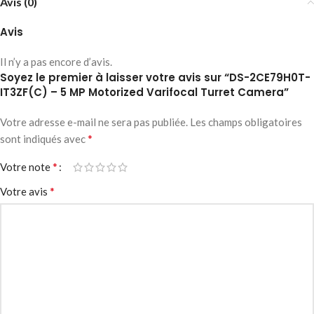
Avis (0)
Avis
Il n’y a pas encore d’avis.
Soyez le premier à laisser votre avis sur “DS-2CE79H0T-
IT3ZF(C) – 5 MP Motorized Varifocal Turret Camera”
Votre adresse e-mail ne sera pas publiée.
Les champs obligatoires
*
sont indiqués avec
*
Votre note
*
Votre avis