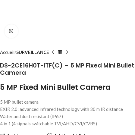
Click to enlarge
Accueil
SURVEILLANCE
DS-2CE16H0T-ITF(C) – 5 MP Fixed Mini Bullet
Camera
5 MP Fixed Mini Bullet Camera
5 MP bullet camera
EXIR 2.0: advanced infrared technology with 30 m IR distance
Water and dust resistant (IP67)
4 in 1 (4 signals switchable TVI/AHD/CVI/CVBS)