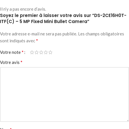
Il n’y a pas encore d’avis.
Soyez le premier à laisser votre avis sur “DS-2CE16H0T-
ITF(C) – 5 MP Fixed Mini Bullet Camera”
Votre adresse e-mail ne sera pas publiée.
Les champs obligatoires
*
sont indiqués avec
*
Votre note
*
Votre avis