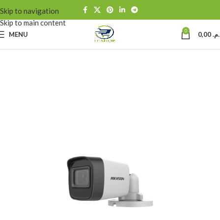
Skip to navigation
Skip to main content
0
MENU
0,00
د.م