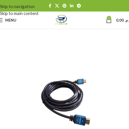
Skip to navigation
Skip to main content
0
MENU
0,00
د.م