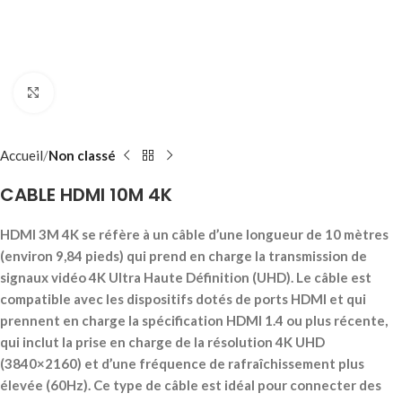
Click to enlarge
Accueil
Non classé
CABLE HDMI 10M 4K
HDMI 3M 4K se réfère à un câble d’une longueur de 10 mètres
(environ 9,84 pieds) qui prend en charge la transmission de
signaux vidéo 4K Ultra Haute Définition (UHD). Le câble est
compatible avec les dispositifs dotés de ports HDMI et qui
prennent en charge la spécification HDMI 1.4 ou plus récente,
qui inclut la prise en charge de la résolution 4K UHD
(3840×2160) et d’une fréquence de rafraîchissement plus
élevée (60Hz). Ce type de câble est idéal pour connecter des