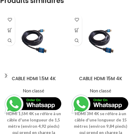
Produits similaires
CABLE HDMI 1.5M 4K
CABLE HDMI 15M 4K
Non classé
Non classé
HDMI 1,5M 4K se réfère à un
HDMI 3M 4K se réfère à un
câble d'une longueur de 1,5
câble d'une longueur de 15
mètre (environ 4,92 pieds)
mètres (environ 9,84 pieds)
qui prend en charge la
qui prend en charge la