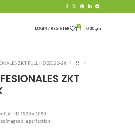
0
LOGIN / REGISTER
0,00
د.م.
ONALES ZKT FULL HD ZD22-2K
FESIONALES ZKT
K
ec Full HD 1920 x 1080
les images à la perfection