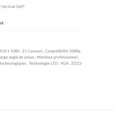
, Vertical 160°
st
920 x 1080
,
21.5 pouces
,
Compatibilité 1080p
,
arge angle de vision
,
Moniteur professionnel
,
 technologiques
,
Technologie LED
,
VGA
,
ZD22-