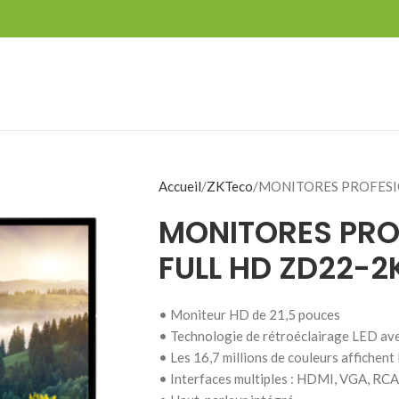
Accueil
ZKTeco
MONITORES PROFESI
MONITORES PRO
FULL HD ZD22-2
• Moniteur HD de 21,5 pouces
• Technologie de rétroéclairage LED av
• Les 16,7 millions de couleurs affichent 
• Interfaces multiples : HDMI, VGA, RCA