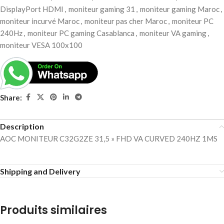
DisplayPort HDMI
,
moniteur gaming 31
,
moniteur gaming Maroc
,
moniteur incurvé Maroc
,
moniteur pas cher Maroc
,
moniteur PC
240Hz
,
moniteur PC gaming Casablanca
,
moniteur VA gaming
,
moniteur VESA 100x100
Share:
Description
AOC MONITEUR C32G2ZE 31,5 » FHD VA CURVED 240HZ 1MS
Shipping and Delivery
Produits similaires