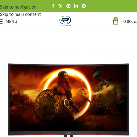
Skip to navigation
Skip to main content
0
MENU
0,00
د.م