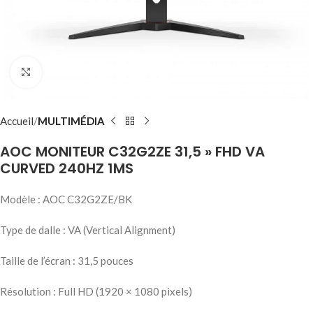
Click to enlarge
Accueil
MULTIMÉDIA
AOC MONITEUR C32G2ZE 31,5 » FHD VA
CURVED 240HZ 1MS
Modèle : AOC C32G2ZE/BK
Type de dalle : VA (Vertical Alignment)
Taille de l’écran : 31,5 pouces
Résolution : Full HD (1920 × 1080 pixels)