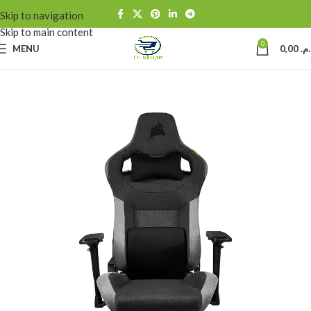
Skip to navigation
Skip to main content
0
MENU
0,00
د.م