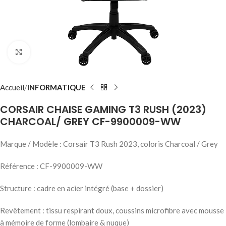
Click to enlarge
Accueil
INFORMATIQUE
CORSAIR CHAISE GAMING T3 RUSH (2023)
CHARCOAL/ GREY CF-9900009-WW
Marque / Modèle : Corsair T3 Rush 2023, coloris Charcoal / Grey
Référence : CF-9900009-WW
Structure : cadre en acier intégré (base + dossier)
Revêtement : tissu respirant doux, coussins microfibre avec mousse
à mémoire de forme (lombaire & nuque)