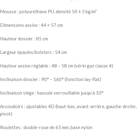
Mousse : polyuréthane PU, densité 50 ± 5 kg/m³
Dimensions assise : 44 × 57 cm
Hauteur dossier : 85 cm
Largeur épaules/bolsters : 54 cm
Hauteur assise réglable : 48 – 58 cm (vérin gaz classe 4)
Inclinaison dossier : 90° – 160° (fonction lay-flat)
Inclinaison siège : bascule verrouillable jusqu’à 10°
Accoudoirs : ajustables 4D (haut-bas, avant-arrière, gauche-droite,
pivot)
Roulettes : double-roue de 65 mm, base nylon