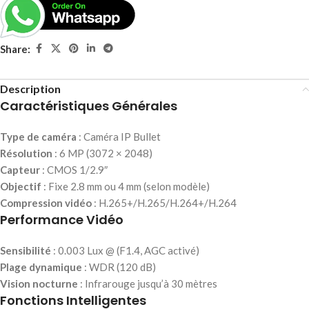
Share:
Description
Caractéristiques Générales
Type de caméra
: Caméra IP Bullet
Résolution
: 6 MP (3072 × 2048)
Capteur
: CMOS 1/2.9″
Objectif
: Fixe 2.8 mm ou 4 mm (selon modèle)
Compression vidéo
: H.265+/H.265/H.264+/H.264
Performance Vidéo
Sensibilité
: 0.003 Lux @ (F1.4, AGC activé)
Plage dynamique
: WDR (120 dB)
Vision nocturne
: Infrarouge jusqu’à 30 mètres
Fonctions Intelligentes