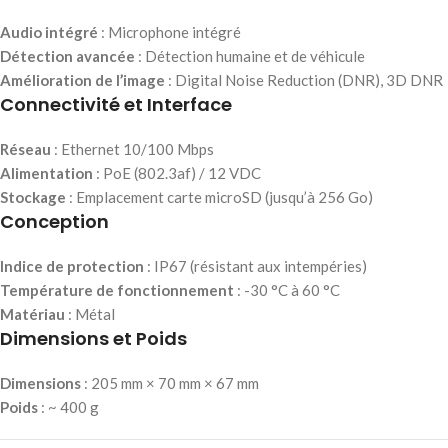
Audio intégré
: Microphone intégré
Détection avancée
: Détection humaine et de véhicule
Amélioration de l’image
: Digital Noise Reduction (DNR), 3D DNR
Connectivité et Interface
Réseau
: Ethernet 10/100 Mbps
Alimentation
: PoE (802.3af) / 12 VDC
Stockage
: Emplacement carte microSD (jusqu’à 256 Go)
Conception
Indice de protection
: IP67 (résistant aux intempéries)
Température de fonctionnement
: -30 °C à 60 °C
Matériau
: Métal
Dimensions et Poids
Dimensions
: 205 mm × 70 mm × 67 mm
Poids
: ~ 400 g