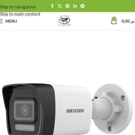
Skip to navigation
Skip to main content
0
MENU
0,00
د.م