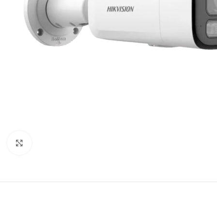
Click to enlarge