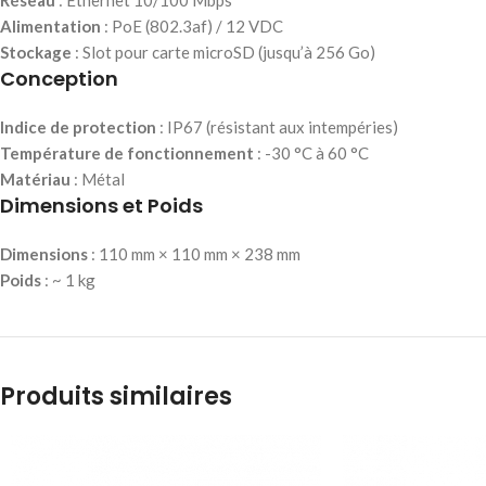
Alimentation
: PoE (802.3af) / 12 VDC
Stockage
: Slot pour carte microSD (jusqu’à 256 Go)
Conception
Indice de protection
: IP67 (résistant aux intempéries)
Température de fonctionnement
: -30 °C à 60 °C
Matériau
: Métal
Dimensions et Poids
Dimensions
: 110 mm × 110 mm × 238 mm
Poids
: ~ 1 kg
Produits similaires