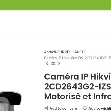
Accueil
SURVEILLANCE
Caméra IP Hikvision DS-2CD2643G2-IZS
Caméra IP Hikvi
2CD2643G2-IZS
Motorisé et Inf
Add to compare
Add to wishli