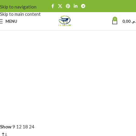
Skip to navigation
Skip to main content
0
MENU
0,00
د.م
Show
9
12
18
24