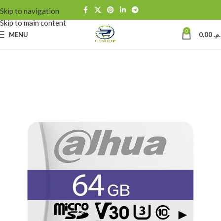
Skip to navigation
Skip to main content
0
MENU
0,00
د.م