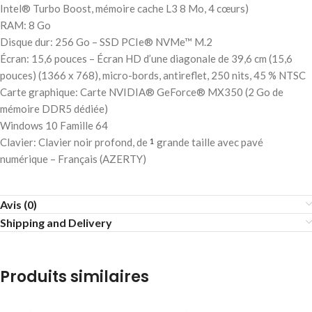
Intel® Turbo Boost, mémoire cache L3 8 Mo, 4 cœurs)
RAM: 8 Go
Disque dur: 256 Go – SSD PCIe® NVMe™ M.2
Écran: 15,6 pouces – Écran HD d’une diagonale de 39,6 cm (15,6
pouces) (1366 x 768), micro-bords, antireflet, 250 nits, 45 % NTSC
Carte graphique: Carte NVIDIA® GeForce® MX350 (2 Go de
mémoire DDR5 dédiée)
Windows 10 Famille 64
Clavier: Clavier noir profond, de
grande taille avec pavé
1
numérique – Français (AZERTY)
Avis (0)
Shipping and Delivery
Produits similaires