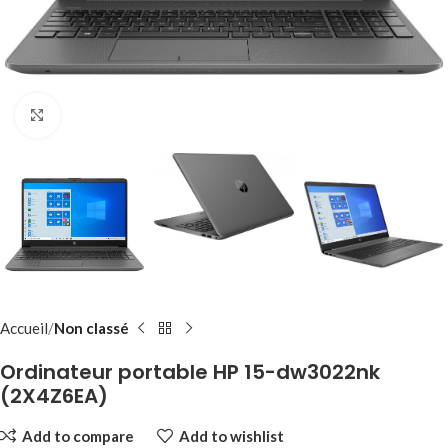
Click to enlarge
Accueil
Non classé
Ordinateur portable HP 15-dw3022nk
(2X4Z6EA)
Add to compare
Add to wishlist