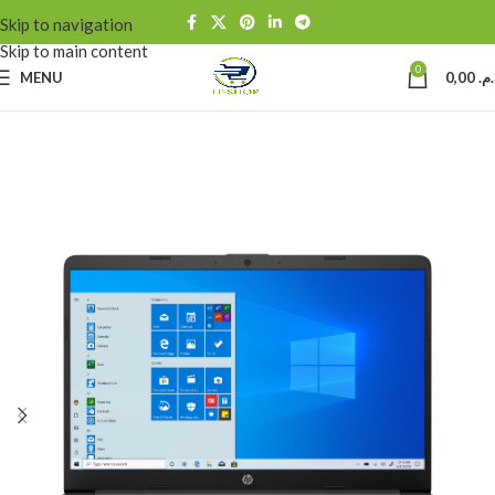
Skip to navigation
Skip to main content
0
MENU
0,00
د.م