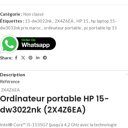
Catégorie :
Non classé
Étiquettes :
15-dw3022nk
,
2X4Z6EA
,
HP 15
,
hp laptop 15-
dw3032nk prix maroc
,
ordinateur portable
,
pc portable hp 15
Share:
Description
Référence
2X4Z6EA
Ordinateur portable HP 15-
dw3022nk (2X4Z6EA)
Intel® Core™ i5-1135G7 (jusqu’à 4,2 GHz avec la technologie