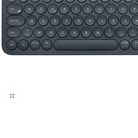
Click to enlarge