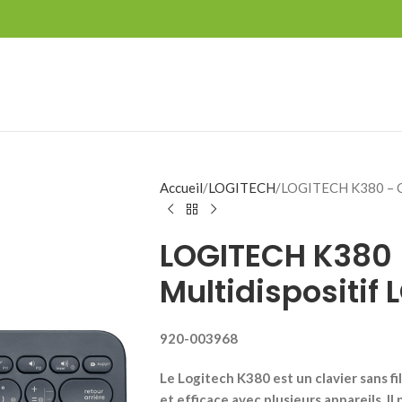
Accueil
LOGITECH
LOGITECH K380 – Cl
LOGITECH K380 –
Multidispositif
920-003968
Le Logitech K380 est un clavier sans fi
et efficace avec plusieurs appareils. Il