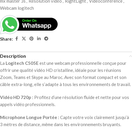
mx master 3s
,
Résolution vidéo
,
RightLight
,
Vidéoconférence
,
Webcam logitech
Share:
Description
La
Logitech C505E
est une webcam professionnelle conçue pour
offrir une qualité vidéo HD cristalline, idéale pour les réunions
Zoom, Teams et Skype au Maroc. Avec son format compact et son
câble extra-long, elle s’adapte à tous les environnements de travail.
Vidéo HD 720p :
Profitez d’une résolution fluide et nette pour vos
appels vidéo professionnels.
Microphone Longue Portée :
Capte votre voix clairement jusqu’à
3 mètres de distance, même dans les environnements bruyants.