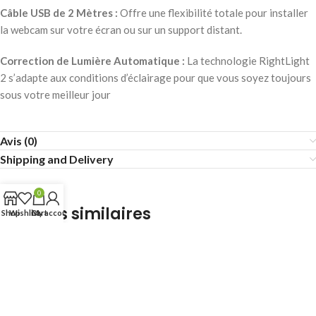
Câble USB de 2 Mètres :
Offre une flexibilité totale pour installer
la webcam sur votre écran ou sur un support distant.
Correction de Lumière Automatique :
La technologie RightLight
2 s’adapte aux conditions d’éclairage pour que vous soyez toujours
sous votre meilleur jour
Avis (0)
Shipping and Delivery
0
Produits similaires
Shop
Wishlist
Cart
My account