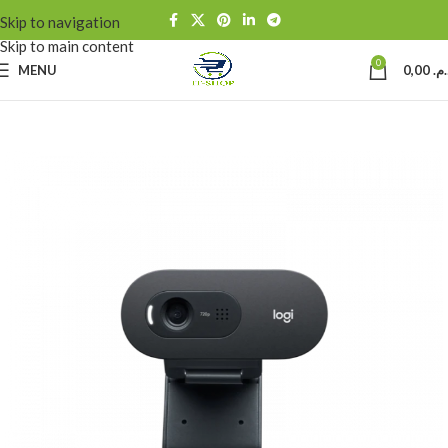
Skip to navigation
Skip to main content
0
MENU
0,00
د.م