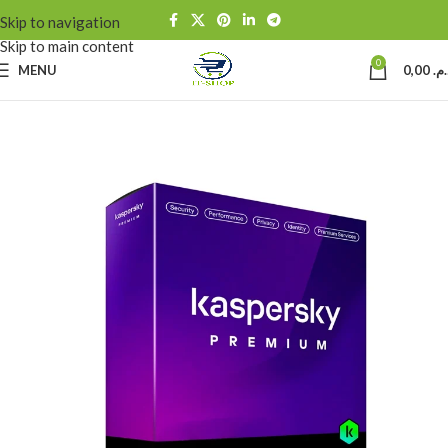
Skip to navigation
Skip to main content
0
MENU
0,00
د.م