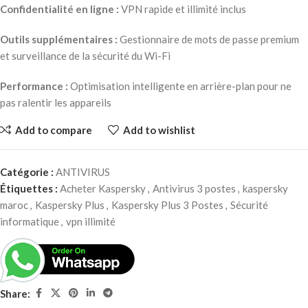
Confidentialité en ligne :
VPN rapide et illimité inclus
Outils supplémentaires :
Gestionnaire de mots de passe premium
et surveillance de la sécurité du Wi-Fi
Performance :
Optimisation intelligente en arrière-plan pour ne
pas ralentir les appareils
Add to compare
Add to wishlist
Catégorie :
ANTIVIRUS
Étiquettes :
Acheter Kaspersky
,
Antivirus 3 postes
,
kaspersky
maroc
,
Kaspersky Plus
,
Kaspersky Plus 3 Postes
,
Sécurité
informatique
,
vpn illimité
Share: