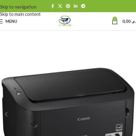
Skip to navigation
Skip to main content
0
MENU
0,00
د.م