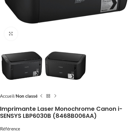
Click to enlarge
Accueil
Non classé
Imprimante Laser Monochrome Canon i-
SENSYS LBP6030B (8468B006AA)
Référence