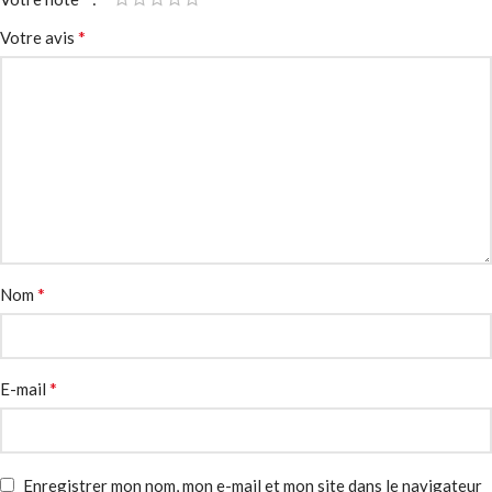
*
Votre avis
*
Nom
*
E-mail
Enregistrer mon nom, mon e-mail et mon site dans le navigateur