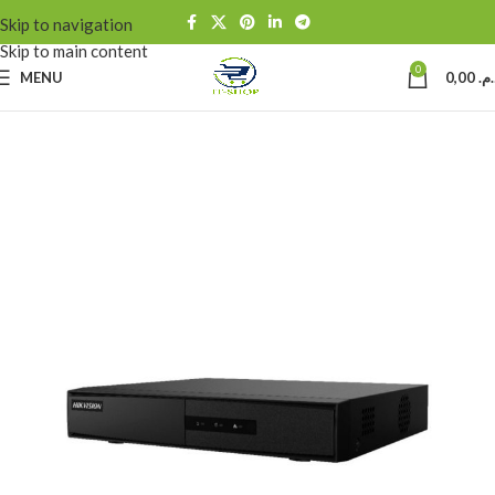
Skip to navigation
Skip to main content
0
MENU
0,00
د.م