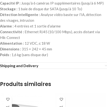
Capacité IP :
Jusqu’à 6 caméras IP supplémentaires (jusqu’à 6 MP)
Stockage :
1 baie de disque dur SATA (jusqu’à 10 To)
Détection Intelligente :
Analyse vidéo basée sur l’IA, détection
des visages, intrusion
Alarme :
4 entrées et 1 sortie d’alarme
Connectivité :
Ethernet RJ45 (10/100 Mbps), accès distant via
Hik-Connect
Alimentation :
12 VDC, ≤ 18 W
Dimensions :
315 × 242 × 45 mm
Poids :
1,6 kg (sans disque dur)
Shipping and Delivery
Produits similaires