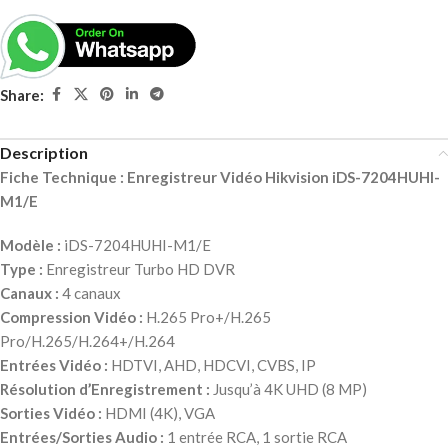
Share:
Description
Fiche Technique : Enregistreur Vidéo Hikvision iDS-7204HUHI-
M1/E
Modèle :
iDS-7204HUHI-M1/E
Type :
Enregistreur Turbo HD DVR
Canaux :
4 canaux
Compression Vidéo :
H.265 Pro+/H.265
Pro/H.265/H.264+/H.264
Entrées Vidéo :
HDTVI, AHD, HDCVI, CVBS, IP
Résolution d’Enregistrement :
Jusqu’à 4K UHD (8 MP)
Sorties Vidéo :
HDMI (4K), VGA
Entrées/Sorties Audio :
1 entrée RCA, 1 sortie RCA