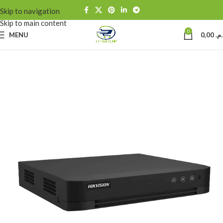
Skip to navigation
Skip to main content
0
MENU
0,00
د.م