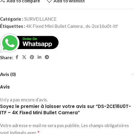
Add to compare
Add to wishlist
Catégorie :
SURVEILLANCE
Étiquettes :
4K Fixed Mini Bullet Camera
,
ds-2ce16u0t-itf
Share:
Avis (0)
Avis
Il n’y a pas encore d’avis.
Soyez le premier à laisser votre avis sur “DS-2CE16U0T-
ITF – 4K Fixed Mini Bullet Camera”
Votre adresse e-mail ne sera pas publiée.
Les champs obligatoires
*
sont indiqués avec