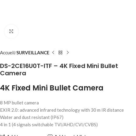
Click to enlarge
Accueil
SURVEILLANCE
DS-2CE16U0T-ITF – 4K Fixed Mini Bullet
Camera
4K Fixed Mini Bullet Camera
8 MP bullet camera
EXIR 2.0: advanced infrared technology with 30 m IR distance
Water and dust resistant (IP67)
4 in 1 (4 signals switchable TVI/AHD/CVI/CVBS)