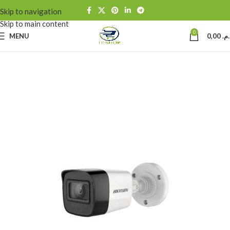
Skip to navigation
Skip to main content
0
MENU
0,00
د.م