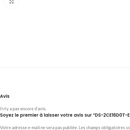
Click to enlarge
Avis
Il n’y a pas encore d’avis.
Soyez le premier à laisser votre avis sur “DS-2CE16D0T
Votre adresse e-mail ne sera pas publiée.
Les champs obligatoires s