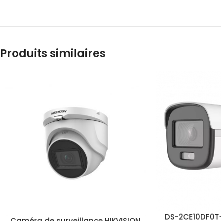
Produits similaires
DS-2CE10DF0T
Caméra de surveillance HIKVISION