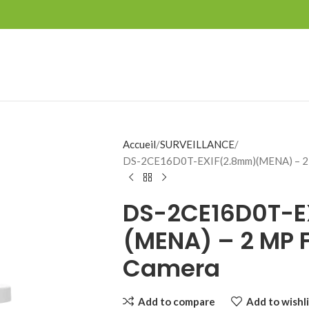
Accueil
SURVEILLANCE
DS-2CE16D0T-EXIF(2.8mm)(MENA) – 2 M
DS-2CE16D0T-E
(MENA) – 2 MP F
Camera
Add to compare
Add to wishli