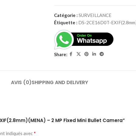
Catégorie :
SURVEILLANCE
Étiquette :
DS-2CE16D0T-EXIF(2.8mm
Share:
AVIS (0)
SHIPPING AND DELIVERY
-EXIF(2.8mm)(MENA) – 2 MP Fixed Mini Bullet Camera”
*
ont indiqués avec