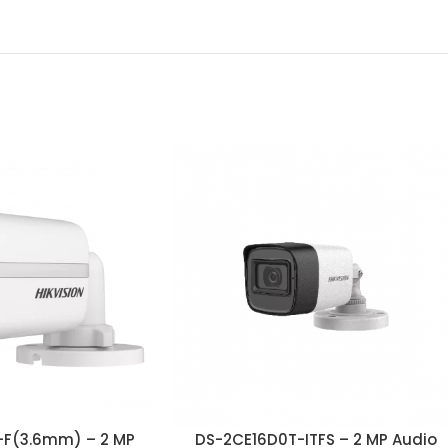
-F(3.6mm) – 2 MP
DS-2CE16D0T-ITFS – 2 MP Audio