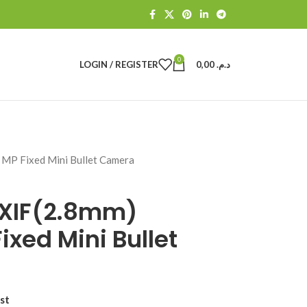
0
LOGIN / REGISTER
0,00
د.م.
P Fixed Mini Bullet Camera
XIF(2.8mm)
ixed Mini Bullet
st