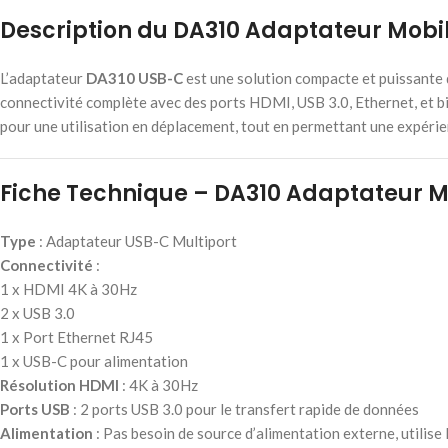
Description du DA310 Adaptateur Mobi
L’adaptateur
DA310 USB-C
est une solution compacte et puissante q
connectivité complète avec des ports HDMI, USB 3.0, Ethernet, et bie
pour une utilisation en déplacement, tout en permettant une expérien
Fiche Technique – DA310 Adaptateur M
Type
: Adaptateur USB-C Multiport
Connectivité
:
1 x HDMI 4K à 30Hz
2 x USB 3.0
1 x Port Ethernet RJ45
1 x USB-C pour alimentation
Résolution HDMI
: 4K à 30Hz
Ports USB
: 2 ports USB 3.0 pour le transfert rapide de données
Alimentation
: Pas besoin de source d’alimentation externe, utilise