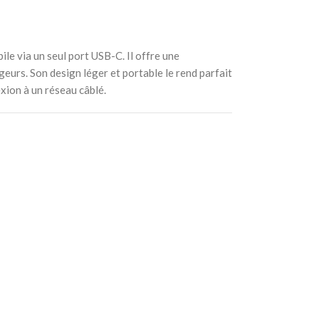
le via un seul port USB-C. Il offre une
geurs. Son design léger et portable le rend parfait
xion à un réseau câblé.