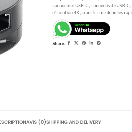
connecteur USB-C
,
connectivité USB-C
,
résolution 4K
,
transfert de données rap
Share:
ESCRIPTION
AVIS (0)
SHIPPING AND DELIVERY