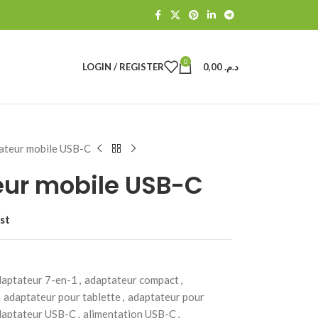
0
LOGIN / REGISTER
0,00
د.م.
teur mobile USB-C
ur mobile USB-C
st
daptateur 7-en-1
,
adaptateur compact
,
adaptateur pour tablette
,
adaptateur pour
daptateur USB-C
,
alimentation USB-C
,