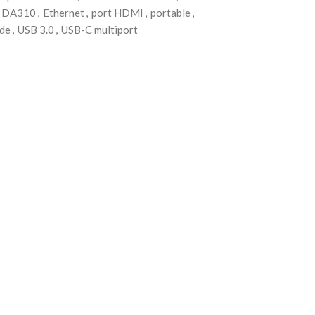
DA310
,
Ethernet
,
port HDMI
,
portable
,
ide
,
USB 3.0
,
USB-C multiport