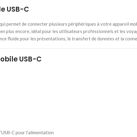
le USB-C
ui permet de connecter plusieurs périphériques à votre appareil mobi
n plus encore, idéal pour les utilisateurs professionnels et les voya
ce fluide pour les présentations, le transfert de données et la conne
obile USB-C
 l’USB-C pour l’alimentation