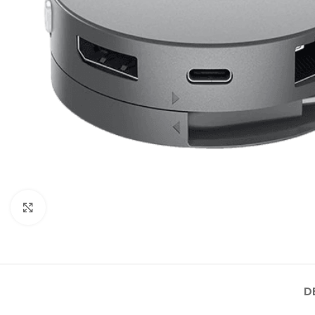
Click to enlarge
D