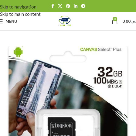
Skip to navigation
Skip to main content
0
MENU
0,00
د.م