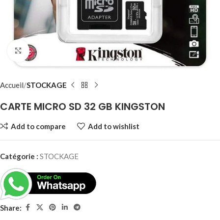
Click to enlarge
Accueil
STOCKAGE
CARTE MICRO SD 32 GB KINGSTON
Add to compare
Add to wishlist
Catégorie :
STOCKAGE
Share: