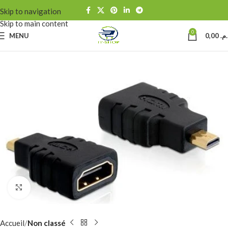
Skip to navigation
Skip to main content
0
MENU
0,00
د.م
Click to enlarge
Accueil
Non classé