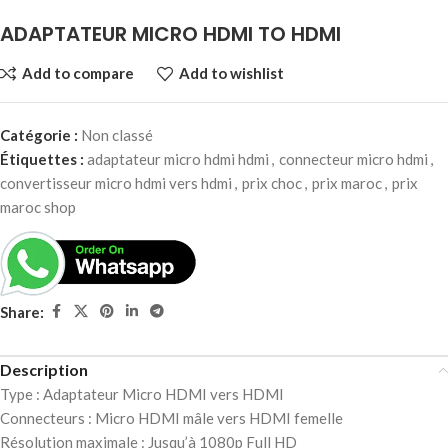
ADAPTATEUR MICRO HDMI TO HDMI
Add to compare
Add to wishlist
Catégorie :
Non classé
Étiquettes :
adaptateur micro hdmi hdmi
,
connecteur micro hdmi
,
convertisseur micro hdmi vers hdmi
,
prix choc
,
prix maroc
,
prix
maroc shop
Share:
Description
Type : Adaptateur Micro HDMI vers HDMI
Connecteurs : Micro HDMI mâle vers HDMI femelle
Résolution maximale : Jusqu’à 1080p Full HD