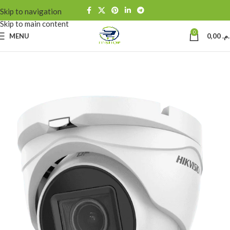
Skip to navigation
Skip to main content
0
MENU
0,00
د.م