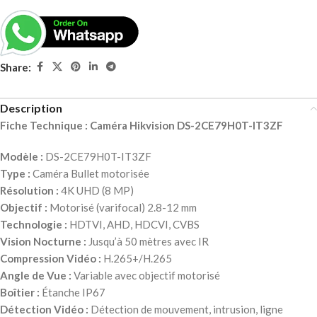
Share:
Description
Fiche Technique : Caméra Hikvision DS-2CE79H0T-IT3ZF
Modèle :
DS-2CE79H0T-IT3ZF
Type :
Caméra Bullet motorisée
Résolution :
4K UHD (8 MP)
Objectif :
Motorisé (varifocal) 2.8-12 mm
Technologie :
HDTVI, AHD, HDCVI, CVBS
Vision Nocturne :
Jusqu’à 50 mètres avec IR
Compression Vidéo :
H.265+/H.265
Angle de Vue :
Variable avec objectif motorisé
Boîtier :
Étanche IP67
Détection Vidéo :
Détection de mouvement, intrusion, ligne