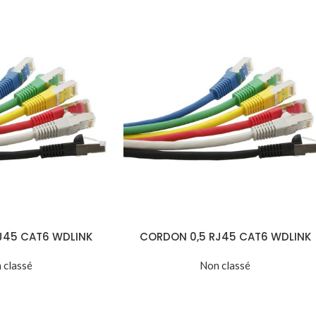
J45 CAT6 WDLINK
CORDON 0,5 RJ45 CAT6 WDLINK
 classé
Non classé