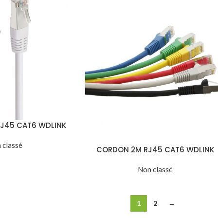
J45 CAT6 WDLINK
 classé
CORDON 2M RJ45 CAT6 WDLINK
Non classé
1
2
→