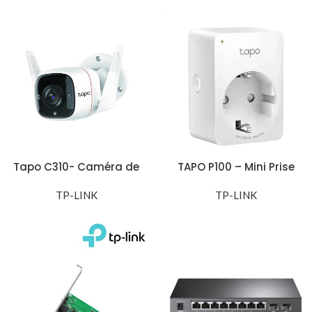
Tapo C310- Caméra de
TAPO P100 – Mini Prise
sécurité WiFi Extérieur
Connectée WiFi
TP-LINK
TP-LINK