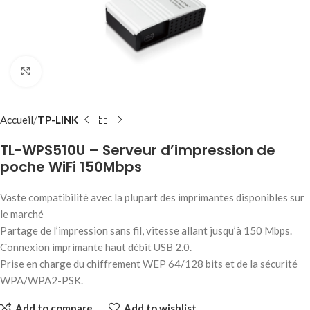
Click to enlarge
Accueil
TP-LINK
TL-WPS510U – Serveur d’impression de
poche WiFi 150Mbps
Vaste compatibilité avec la plupart des imprimantes disponibles sur
le marché
Partage de l’impression sans fil, vitesse allant jusqu’à 150 Mbps.
Connexion imprimante haut débit USB 2.0.
Prise en charge du chiffrement WEP 64/128 bits et de la sécurité
WPA/WPA2-PSK.
Add to compare
Add to wishlist