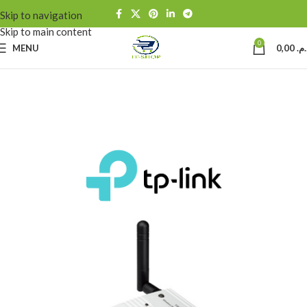
Skip to navigation
Skip to main content
0
MENU
0,00
د.م