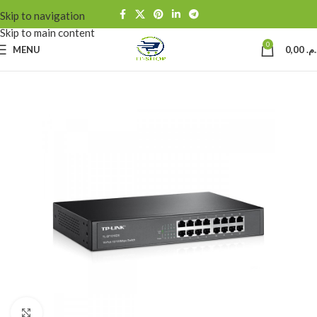
Skip to navigation
Skip to main content
0
MENU
0,00
د.م
Click to enlarge