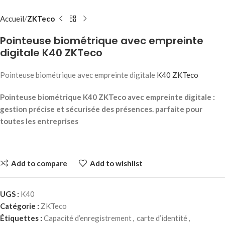
Accueil
ZKTeco
Pointeuse biométrique avec empreinte
digitale K40 ZKTeco
Pointeuse biométrique avec empreinte digitale
K40
ZKTeco
Pointeuse biométrique K40 ZKTeco avec empreinte digitale :
gestion précise et sécurisée des présences. parfaite pour
toutes les entreprises
Add to compare
Add to wishlist
UGS :
K40
Catégorie :
ZKTeco
Étiquettes :
Capacité d’enregistrement
,
carte d’identité
,