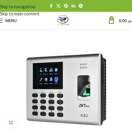
Skip to navigation
Skip to main content
0
MENU
0,00
د.م
Click to enlarge